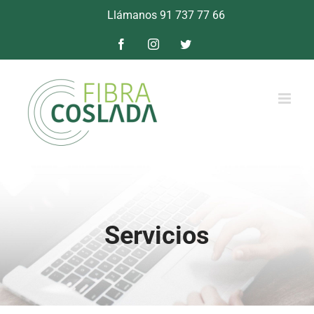
Saltar
Llámanos 91 737 77 66
al
contenido
Facebook
Instagram
Twitter
Servicios